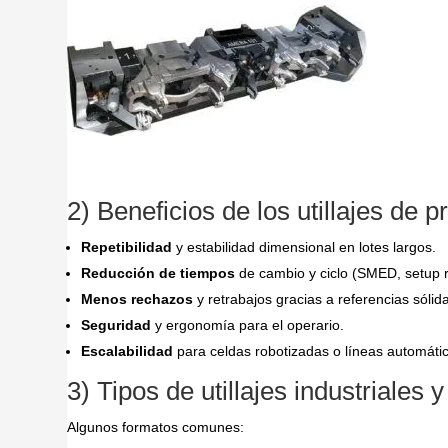
2) Beneficios de los utillajes de 
Repetibilidad
y estabilidad dimensional en lotes largos.
Reducción de tiempos
de cambio y ciclo (SMED, setup r
Menos rechazos
y retrabajos gracias a referencias sólid
Seguridad
y ergonomía para el operario.
Escalabilidad
para celdas robotizadas o líneas automáti
3) Tipos de utillajes industriale
Algunos formatos comunes: